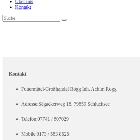
Über uns
Kontakt
Kontakt
Futtermittel-Großhandel Rogg Inh. Achim Rogg
Adresse:
Sägackerweg 18, 79859 Schluchsee
Telefon:
07741 / 807029
Mobile:
0173 / 583 8525